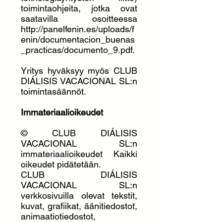
toimintaohjeita, jotka ovat
saatavilla osoitteessa
http://panelfenin.es/uploads/f
enin/documentacion_buenas
_practicas/documento_9.pdf.
Yritys hyväksyy myös CLUB
DIÁLISIS VACACIONAL SL:n
toimintasäännöt.
Immateriaalioikeudet
© CLUB DIÁLISIS
VACACIONAL SL:n
immateriaalioikeudet Kaikki
oikeudet pidätetään.
CLUB DIÁLISIS
VACACIONAL SL:n
verkkosivuilla olevat tekstit,
kuvat, grafiikat, äänitiedostot,
animaatiotiedostot,