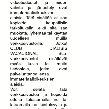
videotiedostot ja niiden
valinta ja järjestely ovat
immateriaalioikeuksien
alaisia. Tätä sisältöä ei saa
kopioida kaupallisiin
tarkoituksiin, eikä sitä saa
muokata, lyhentää tai käyttää
uudelleen muilla
verkkosivustoilla. Jotkut
CLUB DIÁLISIS
VACACIONAL SL:n
verkkosivustot sisältävät
myös kuvia tai muita
tiedostoja, jotka ovat
palveluntarjoajiensa
immateriaalioikeuksien
alaisia.
Voit selata tätä
verkkosivustoa ja kopioida
otteita tulostamalla ne tai
lataamalla ne kiintolevylle ja