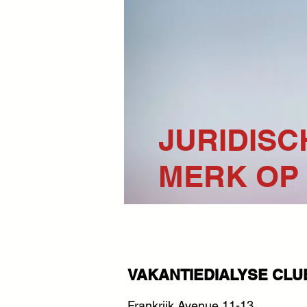
JURIDISC
MERK OP
VAKANTIEDIALYSE CLU
Frankrijk Avenue 11-13,