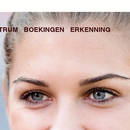
TRUM
BOEKINGEN
ERKENNING