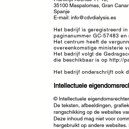
35100 Maspalomas, Gran Canar
Spanje
E-mail:
info@cdvdialysis.es
Het bedrijf is geregistreerd i
paginanummer GC-57483 en me
Het centrum heeft de vergunni
overeenkomstige ministerie 
Het bedrijf volgt de Gedrag
die beschikbaar is op
http://
Het bedrijf onderschrijft o
Intellectuele eigendomsrec
© Intellectuele eigendomsrech
De teksten, afbeeldingen, grafi
rangschikking op de websites v
Deze inhoud mag niet voor comm
hergebruikt op andere website