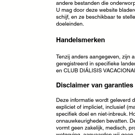
andere bestanden die onderworpe
U mag door deze website bladere
schijf, en ze beschikbaar te stel
doeleinden.
Handelsmerken
Tenzij anders aangegeven, zij
geregistreerd in specifieke la
en CLUB DIÁLISIS VACACIONAL SL
Disclaimer van garanties 
Deze informatie wordt geleverd
expliciet of impliciet, inclusief 
specifiek doel en niet-inbreuk. 
onnauwkeurigheden bevatten. De 
vormt geen zakelijk, medisch, pr
wetgeving, aanvaarden wij geen e