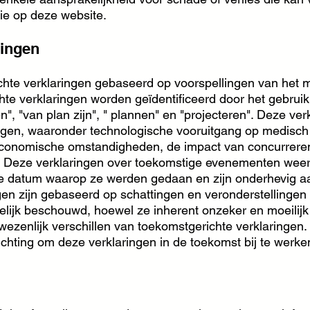
ie op deze website.
ringen
chte verklaringen gebaseerd op voorspellingen van h
verklaringen worden geïdentificeerd door het gebruik 
n", "van plan zijn", " plannen" en "projecteren". Deze ver
en, waaronder technologische vooruitgang op medisch 
 economische omstandigheden, de impact van concurrerend
's. Deze verklaringen over toekomstige evenementen we
atum waarop ze werden gedaan en zijn onderhevig aan 
gen zijn gebaseerd op schattingen en veronderstelling
elijk beschouwd, hoewel ze inherent onzeker en moeilijk 
 wezenlijk verschillen van toekomstgerichte verklarin
ichting om deze verklaringen in de toekomst bij te werke