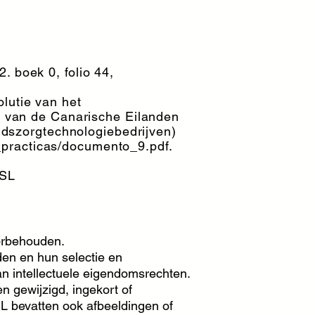
. boek 0, folio 44,
olutie van het
 van de Canarische Eilanden
dszorgtechnologiebedrijven)
_practicas/documento_9.pdf.
 SL
orbehouden.
den en hun selectie en
 intellectuele eigendomsrechten.
 gewijzigd, ingekort of
 bevatten ook afbeeldingen of