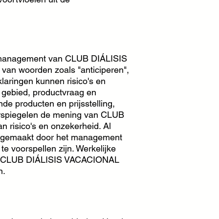
et management van CLUB DIÁLISIS
van woorden zoals "anticiperen",
klaringen kunnen risico's en
gebied, productvraag en
e producten en prijsstelling,
erspiegelen de mening van CLUB
risico's en onzekerheid. Al
en gemaakt door het management
te voorspellen zijn. Werkelijke
gen. CLUB DIÁLISIS VACACIONAL
n.