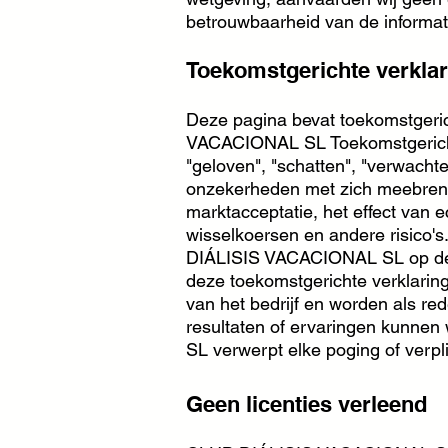
betrouwbaarheid van de informat
Toekomstgerichte verkla
Deze pagina bevat toekomstgeri
VACACIONAL SL Toekomstgerichte 
"geloven", "schatten", "verwachte
onzekerheden met zich meebreng
marktacceptatie, het effect van
wisselkoersen en andere risico
DIÁLISIS VACACIONAL SL op de d
deze toekomstgerichte verklarin
van het bedrijf en worden als red
resultaten of ervaringen kunnen
SL verwerpt elke poging of verpl
Geen licenties verleend