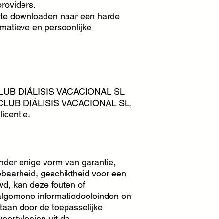
roviders.
 te downloaden naar een harde
rmatieve en persoonlijke
an CLUB DIÁLISIS VACACIONAL SL
van CLUB DIÁLISIS VACACIONAL SL,
icentie.
der enige vorm van garantie,
oopbaarheid, geschiktheid voor een
wd, kan deze fouten of
 algemene informatiedoeleinden en
taan door de toepasselijke
oortvloeien uit de